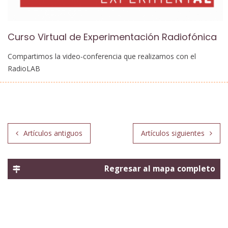
Curso Virtual de Experimentación Radiofónica
Compartimos la video-conferencia que realizamos con el
RadioLAB
Navegación
Artículos antiguos
Artículos siguientes
de
entradas
Regresar al mapa completo