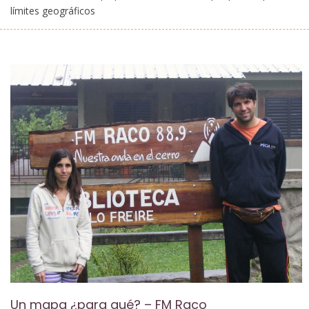
límites geográficos
Un mapa ¿para qué? – FM Raco