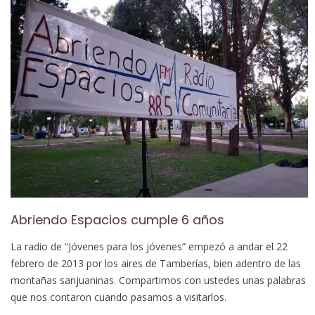
Abriendo Espacios cumple 6 años
La radio de “Jóvenes para los jóvenes” empezó a andar el 22
febrero de 2013 por los aires de Tamberías, bien adentro de las
montañas sanjuaninas. Compartimos con ustedes unas palabras
que nos contaron cuando pasamos a visitarlos.