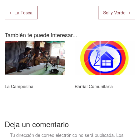
Navegación
La Tosca
Sol y Verde
de
entradas
También te puede interesar...
La Campesina
Barrial Comunitaria
Deja un comentario
Tu dirección de correo electrónico no será publicada.
Los