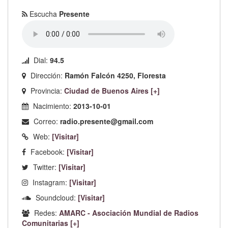
Escucha
Presente
Dial:
94.5
Dirección:
Ramón Falcón 4250, Floresta
Provincia:
Ciudad de Buenos Aires [+]
Nacimiento:
2013-10-01
Correo:
radio.presente@gmail.com
Web:
[Visitar]
Facebook:
[Visitar]
Twitter:
[Visitar]
Instagram:
[Visitar]
Soundcloud:
[Visitar]
Redes:
AMARC - Asociación Mundial de Radios
Comunitarias [+]