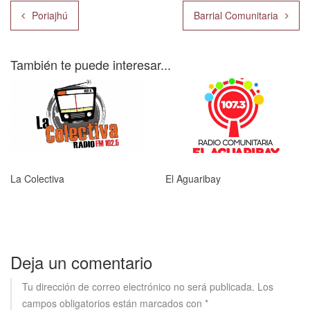
Navegación
Poriajhú
Barrial Comunitaria
de
entradas
También te puede interesar...
La Colectiva
El Aguaribay
Deja un comentario
Tu dirección de correo electrónico no será publicada.
Los
campos obligatorios están marcados con
*