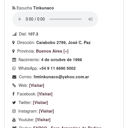
Escucha
Tinkunaco
Dial:
107.3
Dirección:
Carabobo 2799, José C. Paz
Provincia:
Buenos Aires [+]
Nacimiento:
4 de octubre de 1998
WhatsApp:
+54 9 11 6690 5002
Correo:
fmtinkunaco@yahoo.com.ar
Web:
[Visitar]
Facebook:
[Visitar]
Twitter:
[Visitar]
Instagram:
[Visitar]
Youtube:
[Visitar]