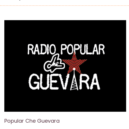
Popular Che Guevara