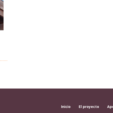
Inicio
El proyecto
Ap