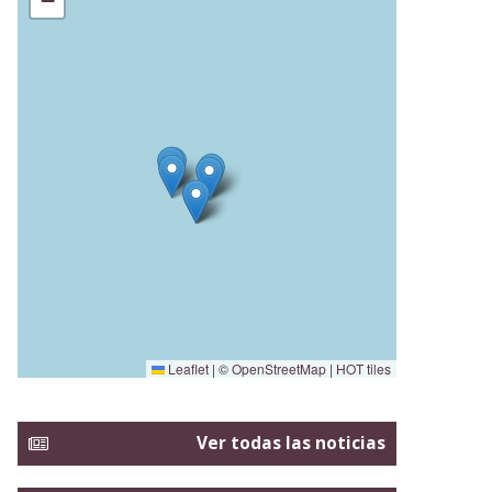
−
Leaflet
|
©
OpenStreetMap
|
HOT tiles
Ver todas las noticias