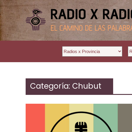
Saltar
al
contenido
Categoría:
Chubut